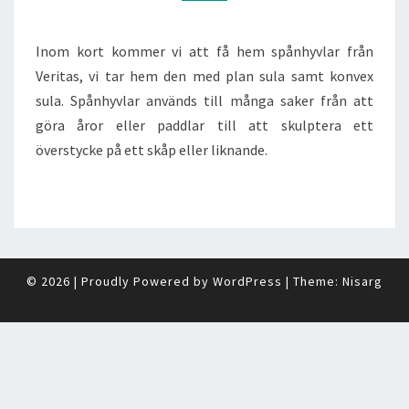
Inom kort kommer vi att få hem spånhyvlar från
Veritas, vi tar hem den med plan sula samt konvex
sula. Spånhyvlar används till många saker från att
göra åror eller paddlar till att skulptera ett
överstycke på ett skåp eller liknande.
© 2026
|
Proudly Powered by
WordPress
|
Theme:
Nisarg