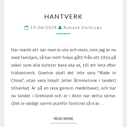
HANTVERK
HANTVERK
19/06/2024
Rubank Verktygs
Har märkt att när man är ute och reser, som jag är nu
med familjen, så har mitt fokus gått från att titta på
saker som alla turister bara ska se, till att leta efter
trähantverk. Givetvis skall det inte vara “Made in
China”, utan vara lokalt (eller åtminstone i landet)
tillverkat. Är på en resa genom medelhavet, och har
nu landat i Grekland och är i Aten när detta skrivs.
(Det är väldigt varmt utanför fönstret så vi är…
READ MORE
READ MORE