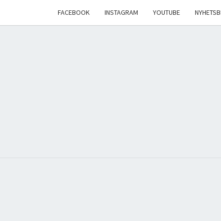
Skip
FACEBOOK
INSTAGRAM
YOUTUBE
NYHETSB
to
content