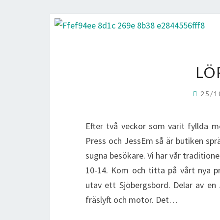
LÖ
25/1
Efter två veckor som varit fyllda me
Press och JessEm så är butiken sprä
sugna besökare. Vi har vår tradition
10-14. Kom och titta på vårt nya p
utav ett Sjöbergsbord. Delar av en
fräslyft och motor. Det…