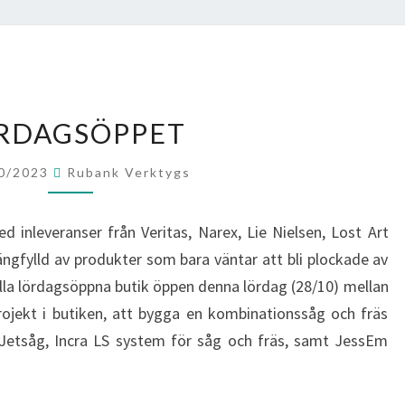
LÖRDAGSÖPPET
RDAGSÖPPET
0/2023
Rubank Verktygs
d inleveranser från Veritas, Narex, Lie Nielsen, Lost Art
ngfylld av produkter som bara väntar att bli plockade av
ella lördagsöppna butik öppen denna lördag (28/10) mellan
rojekt i butiken, att bygga en kombinationssåg och fräs
 Jetsåg, Incra LS system för såg och fräs, samt JessEm