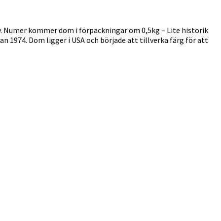
lv. Numer kommer dom i förpackningar om 0,5kg – Lite historik
n 1974. Dom ligger i USA och började att tillverka färg för att