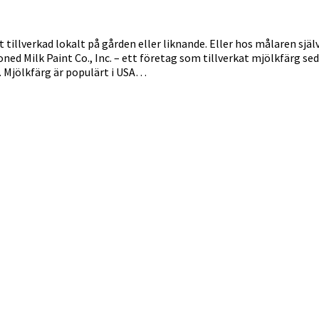
tillverkad lokalt på gården eller liknande. Eller hos målaren sjä
d Milk Paint Co., Inc. – ett företag som tillverkat mjölkfärg seda
. Mjölkfärg är populärt i USA…