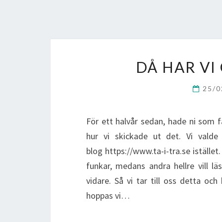
DÅ HAR VI
25/
För ett halvår sedan, hade ni som f
hur vi skickade ut det. Vi valde 
blog https://www.ta-i-tra.se istället
funkar, medans andra hellre vill lä
vidare. Så vi tar till oss detta oc
hoppas vi…