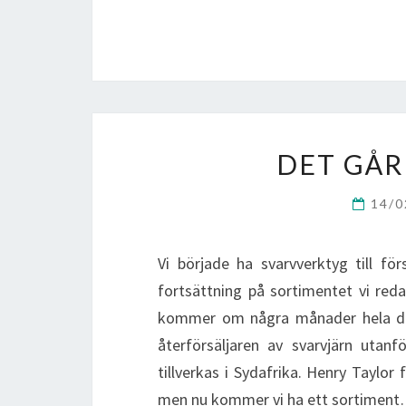
DET GÅR
14/
Vi började ha svarvverktyg till fö
fortsättning på sortimentet vi reda
kommer om några månader hela der
återförsäljaren av svarvjärn utan
tillverkas i Sydafrika. Henry Taylo
men nu kommer vi ha ett sortimen