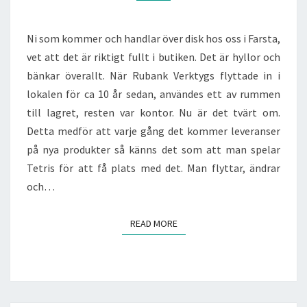
Ni som kommer och handlar över disk hos oss i Farsta,
vet att det är riktigt fullt i butiken. Det är hyllor och
bänkar överallt. När Rubank Verktygs flyttade in i
lokalen för ca 10 år sedan, användes ett av rummen
till lagret, resten var kontor. Nu är det tvärt om.
Detta medför att varje gång det kommer leveranser
på nya produkter så känns det som att man spelar
Tetris för att få plats med det. Man flyttar, ändrar
och…
READ MORE
READ MORE