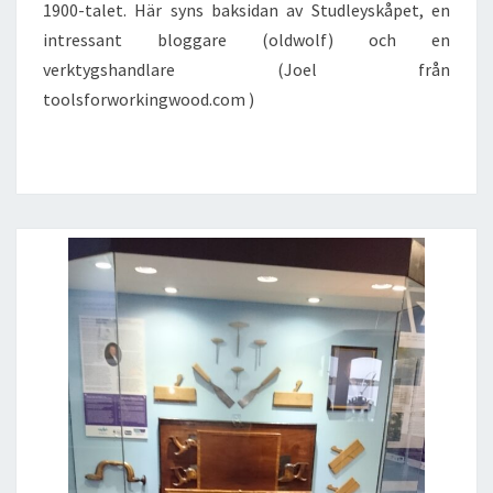
1900-talet. Här syns baksidan av Studleyskåpet, en
intressant bloggare (oldwolf) och en
verktygshandlare (Joel från
toolsforworkingwood.com )