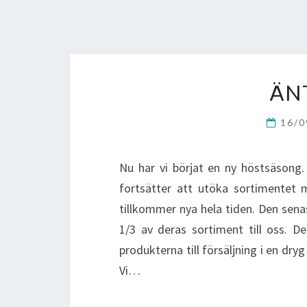
ÄN
16/
Nu har vi börjat en ny höstsäsong. B
fortsätter att utöka sortimentet m
tillkommer nya hela tiden. Den sen
1/3 av deras sortiment till oss. De
produkterna till försäljning i en dryg
Vi…