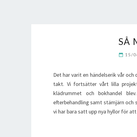
SÅ 
15/
Det har varit en händelserik vår oc
takt. Vi fortsätter vårt lilla projek
klädrummet och bokhandel blev.
efterbehandling samt stämjärn och slö
vi har bara satt upp nya hyllor för a