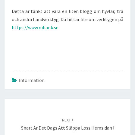
TRÄ.
Detta är tänkt att vara en liten blogg om hyvlar, trä
och andra handverktyg. Du hittar lite om verktygen på
https://www.rubank.se
Information
Post
navigation
NEXT
Snart Är Det Dags Att Släppa Loss Hemsidan !