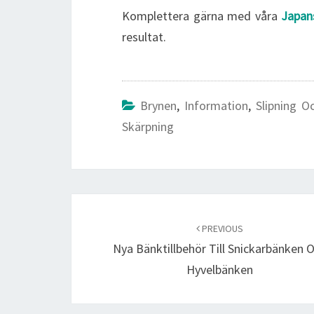
Komplettera gärna med våra
Japan
resultat.
Brynen
,
Information
,
Slipning O
Skärpning
Post
navigation
PREVIOUS
Nya Bänktillbehör Till Snickarbänken 
Hyvelbänken