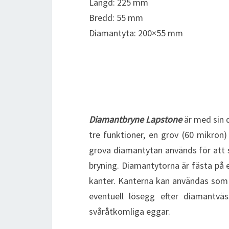
Längd: 225 mm
Bredd: 55 mm
Diamantyta: 200×55 mm
Diamantbryne Lapstone
är med sin 
tre funktioner, en grov (60 mikron
grova diamantytan används för att 
bryning. Diamantytorna är fästa på 
kanter. Kanterna kan användas som s
eventuell lösegg efter diamantväs
svåråtkomliga eggar.