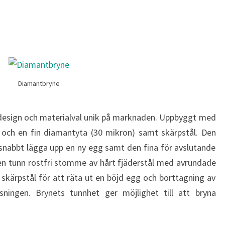
Diamantbryne
design och materialval unik på marknaden. Uppbyggt med
) och en fin diamantyta (30 mikron) samt skärpstål. Den
snabbt lägga upp en ny egg samt den fina för avslutande
en tunn rostfri stomme av hårt fjäderstål med avrundade
kärpstål för att räta ut en böjd egg och borttagning av
sningen. Brynets tunnhet ger möjlighet till att bryna