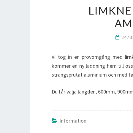
LIMKNE
AM
24/
Vi tog in en provomgång med
lim
kommer en ny laddning hem till oss, 
strängsprutat aluminium och med fa
Du får välja längden, 600mm, 900m
Information