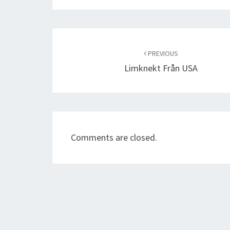
Post
navigation
PREVIOUS
Limknekt Från USA
Comments are closed.