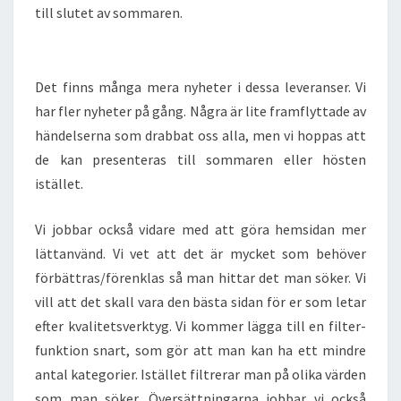
till slutet av sommaren.
Det finns många mera nyheter i dessa leveranser. Vi
har fler nyheter på gång. Några är lite framflyttade av
händelserna som drabbat oss alla, men vi hoppas att
de kan presenteras till sommaren eller hösten
istället.
Vi jobbar också vidare med att göra hemsidan mer
lättanvänd. Vi vet att det är mycket som behöver
förbättras/förenklas så man hittar det man söker. Vi
vill att det skall vara den bästa sidan för er som letar
efter kvalitetsverktyg. Vi kommer lägga till en filter-
funktion snart, som gör att man kan ha ett mindre
antal kategorier. Istället filtrerar man på olika värden
som man söker. Översättningarna jobbar vi också