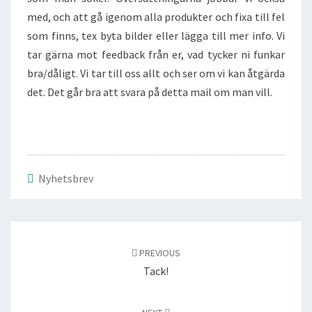
med, och att gå igenom alla produkter och fixa till fel
som finns, tex byta bilder eller lägga till mer info. Vi
tar gärna mot feedback från er, vad tycker ni funkar
bra/dåligt. Vi tar till oss allt och ser om vi kan åtgärda
det. Det går bra att svara på detta mail om man vill.
Nyhetsbrev
Post
navigation
PREVIOUS
Tack!