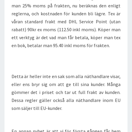
man 25% moms på frakten, nu beräknas den enligt
reglerna, och kostnaden för kunden bli lägre. Tex är
våran standard frakt med DHL Service Point (utan
rabatt) 90kr ex moms (112.50 inkl moms). Köper man
ett verktyg är det vad man får betala, köper man tex
en bok, betalar man 95.40 inkl moms för frakten.
Detta är heller inte en sak som alla näthandlare visar,
eller ens bryr sig om att ge till sina kunder. Många
gömmer det i priset och tar ut full frakt av kunden.
Dessa regler gäller också alla näthandlare inom EU
som säljer till EU-kunder.
En annan nyhet är att vi för första gången får hem