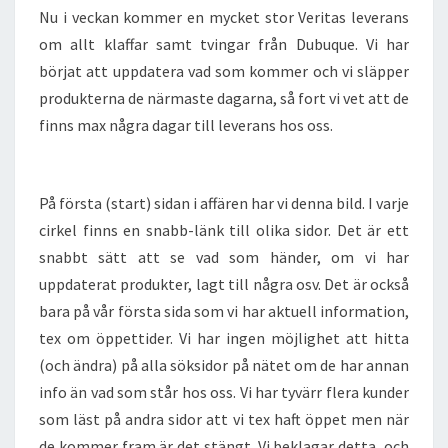
Nu i veckan kommer en mycket stor Veritas leverans
om allt klaffar samt tvingar från Dubuque. Vi har
börjat att uppdatera vad som kommer och vi släpper
produkterna de närmaste dagarna, så fort vi vet att de
finns max några dagar till leverans hos oss.
På första (start) sidan i affären har vi denna bild. I varje
cirkel finns en snabb-länk till olika sidor. Det är ett
snabbt sätt att se vad som händer, om vi har
uppdaterat produkter, lagt till några osv. Det är också
bara på vår första sida som vi har aktuell information,
tex om öppettider. Vi har ingen möjlighet att hitta
(och ändra) på alla söksidor på nätet om de har annan
info än vad som står hos oss. Vi har tyvärr flera kunder
som läst på andra sidor att vi tex haft öppet men när
de kommer fram är det stängt. Vi beklagar detta, och