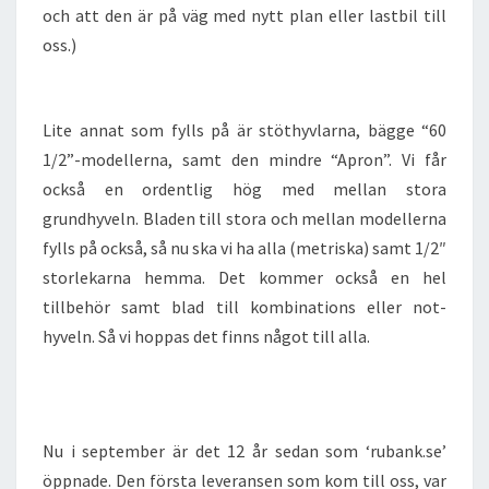
och att den är på väg med nytt plan eller lastbil till
oss.)
Lite annat som fylls på är stöthyvlarna, bägge “60
1/2”-modellerna, samt den mindre “Apron”. Vi får
också en ordentlig hög med mellan stora
grundhyveln. Bladen till stora och mellan modellerna
fylls på också, så nu ska vi ha alla (metriska) samt 1/2″
storlekarna hemma. Det kommer också en hel
tillbehör samt blad till kombinations eller not-
hyveln. Så vi hoppas det finns något till alla.
Nu i september är det 12 år sedan som ‘rubank.se’
öppnade. Den första leveransen som kom till oss, var