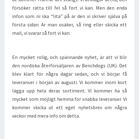
försöker rätta till fel så fort vi kan. Men den enda
infon som ni ska “lita” på är den vi skriver själva på
första sidan. Är man osäker, så ring eller skicka ett
mail, vi svarar så fort vi kan.
En mycket rolig, och spännande nyhet, är att vi blir
den nordiska återförsäljaren av Benchdogs (UK). Det
blev klart för några dagar sedan, och vi börjar få
leveranser i början av augusti. Vi kommer inom kort
lägga upp hela deras sortiment. Vi kommer ha så
mycket som möjligt hemma för snabba leveranser. Vi
kommer skicka ut ett eget nyhetsbrev om några
veckor med mera info om detta.