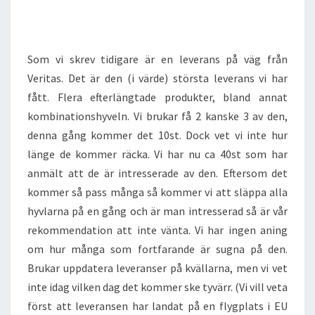
Som vi skrev tidigare är en leverans på väg från
Veritas. Det är den (i värde) största leverans vi har
fått. Flera efterlängtade produkter, bland annat
kombinationshyveln. Vi brukar få 2 kanske 3 av den,
denna gång kommer det 10st. Dock vet vi inte hur
länge de kommer räcka. Vi har nu ca 40st som har
anmält att de är intresserade av den. Eftersom det
kommer så pass många så kommer vi att släppa alla
hyvlarna på en gång och är man intresserad så är vår
rekommendation att inte vänta. Vi har ingen aning
om hur många som fortfarande är sugna på den.
Brukar uppdatera leveranser på kvällarna, men vi vet
inte idag vilken dag det kommer ske tyvärr. (Vi vill veta
först att leveransen har landat på en flygplats i EU