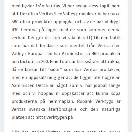
med hyvlar från Veritas. Vi har sedan dess tagit hem
allt fler olika Veritas/Lee Valley produkter. Vi har nu ca
580 olika produkter upplagda, och av de har vi drygt
430 hemma på lager med de som kommer denna
veckan. Det gör oss (om vi räknat rätt) till den butik
som har det bredaste sortimentet från Veritas/Lee
Valley i Europa. Tex har Axminister ca 460 produkter
och Dictum ca 260. Fine Tools är lite svårare att räkna,
då de länkar till “sidor” som har Veritas produkter,
men en uppskattning ger att de ligger lite högre än
Axminister. Detta är något som vi har jobbat länge
med och vi hoppas ni uppskattar att kunna köpa
produkterna på hemmaplan. Rubank Verktygs är
Veritas svenska återförsäljare och den naturliga
platsen att hitta verktygen på.