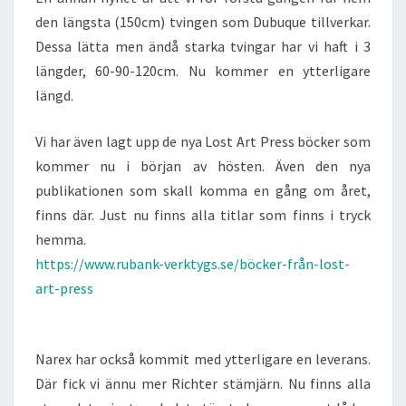
den längsta (150cm) tvingen som Dubuque tillverkar.
Dessa lätta men ändå starka tvingar har vi haft i 3
längder, 60-90-120cm. Nu kommer en ytterligare
längd.
Vi har även lagt upp de nya Lost Art Press böcker som
kommer nu i början av hösten. Även den nya
publikationen som skall komma en gång om året,
finns där. Just nu finns alla titlar som finns i tryck
hemma.
https://www.rubank-verktygs.se/böcker-från-lost-
art-press
Narex har också kommit med ytterligare en leverans.
Där fick vi ännu mer Richter stämjärn. Nu finns alla