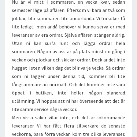
Nu är vi mitt i sommaren, en vecka kvar, sedan
semester läge på affären. Eftersom vi bara är två som
jobbar, blir sommaren lite annorlunda. Vi försöker få
lite ledigt, men ändå behöver vi kunna serva er med
leveranser av era ordrar. Själva affären stänger aldrig.
Utan ni kan surfa runt och lägga ordrar hela
sommaren. Någon av oss är på plats minst en gång i
veckan och plockar och skickar ordrar. Dock är det inte
hugget i sten vilken dag det blir varje vecka. Så ordrar
som ni lägger under denna tid, kommer bli lite
långsammare än normalt. Och det kommer inte vara
öppet i butiken, inte heller någon planerad
utlämning. Vi hoppas att ni har överseende att det är
lite sämre service några veckor.
Men vissa saker vilar inte, och det är inkommande
leveranser. Vi har fått flera tillverkare de senaste
veckorna, bara förra veckan kom tre olika leveranser.