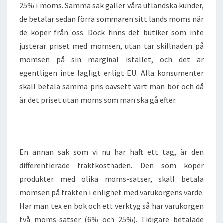
25% i moms. Samma sak gäller våra utländska kunder,
de betalar sedan förra sommaren sitt lands moms när
de köper från oss. Dock finns det butiker som inte
justerar priset med momsen, utan tar skillnaden på
momsen på sin marginal istället, och det är
egentligen inte lagligt enligt EU. Alla konsumenter
skall betala samma pris oavsett vart man bor och då
är det priset utan moms som man ska gå efter.
En annan sak som vi nu har haft ett tag, är den
differentierade fraktkostnaden. Den som köper
produkter med olika moms-satser, skall betala
momsen på frakten i enlighet med varukorgens värde.
Har man tex en bok och ett verktyg så har varukorgen
två moms-satser (6% och 25%). Tidigare betalade