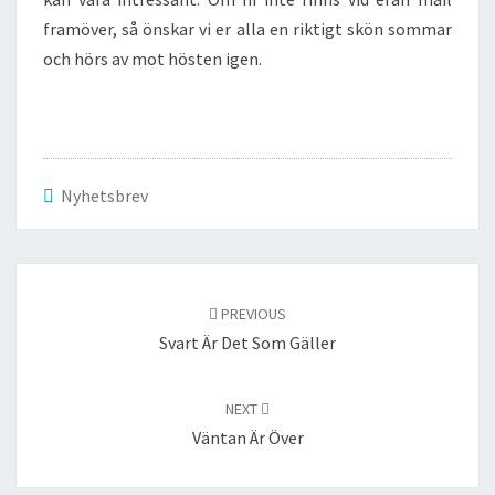
framöver, så önskar vi er alla en riktigt skön sommar
och hörs av mot hösten igen.
Nyhetsbrev
Post
navigation
PREVIOUS
Svart Är Det Som Gäller
NEXT
Väntan Är Över