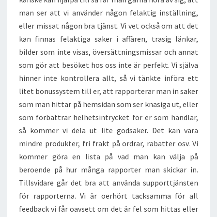
man ser att vi använder någon felaktig inställning,
eller missat någon bra tjänst. Vi vet också om att det
kan finnas felaktiga saker i affären, trasig länkar,
bilder som inte visas, översättningsmissar och annat
som gör att besöket hos oss inte är perfekt. Vi själva
hinner inte kontrollera allt, så vi tänkte införa ett
litet bonussystem till er, att rapporterar man in saker
som man hittar på hemsidan som ser knasiga ut, eller
som förbättrar helhetsintrycket för er som handlar,
så kommer vi dela ut lite godsaker. Det kan vara
mindre produkter, fri frakt på ordrar, rabatter osv. Vi
kommer göra en lista på vad man kan välja på
beroende på hur många rapporter man skickar in.
Tillsvidare går det bra att använda supporttjänsten
för rapporterna. Vi är oerhört tacksamma för all
feedback vi får oavsett om det är fel som hittas eller