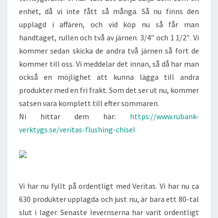
enhet, då vi inte fått så många. Så nu finns den
upplagd i affären, och vid köp nu så får man
handtaget, rullen och två av järnen. 3/4″ och 1 1/2″. Vi
kommer sedan skicka de andra två järnen så fort de
kommer till oss. Vi meddelar det innan, så då har man
också en möjlighet att kunna lägga till andra
produkter med en fri frakt. Som det ser ut nu, kommer
satsen vara komplett till efter sommaren.
Ni hittar dem här:
https://www.rubank-
verktygs.se/veritas-flushing-chisel
Vi har nu fyllt på ordentligt med Veritas. Vi har nu ca
630 produkter upplagda och just nu, är bara ett 80-tal
slut i lager. Senaste levernserna har varit ordentligt