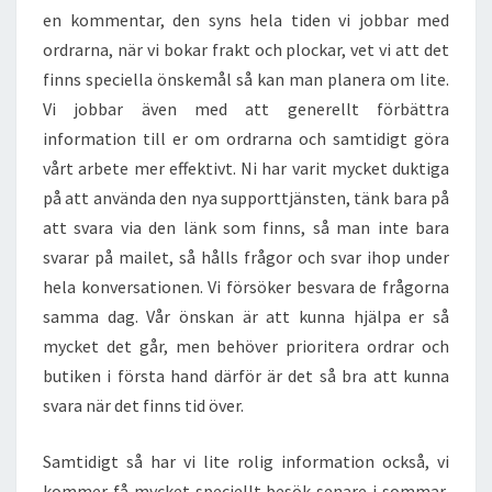
en kommentar, den syns hela tiden vi jobbar med
ordrarna, när vi bokar frakt och plockar, vet vi att det
finns speciella önskemål så kan man planera om lite.
Vi jobbar även med att generellt förbättra
information till er om ordrarna och samtidigt göra
vårt arbete mer effektivt. Ni har varit mycket duktiga
på att använda den nya supporttjänsten, tänk bara på
att svara via den länk som finns, så man inte bara
svarar på mailet, så hålls frågor och svar ihop under
hela konversationen. Vi försöker besvara de frågorna
samma dag. Vår önskan är att kunna hjälpa er så
mycket det går, men behöver prioritera ordrar och
butiken i första hand därför är det så bra att kunna
svara när det finns tid över.
Samtidigt så har vi lite rolig information också, vi
kommer få mycket speciellt besök senare i sommar,