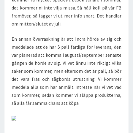
det kommer ni inte vilja missa. Så håll koll på vår FB
framöver, så lägger vi ut mer info snart. Det handlar
om mitten/slutet av juli.
En annan överraskning är att Incra hörde av sig och
meddelade att de har 5 pall färdiga för leverans, den
var planerad att komma i augusti/september senaste
gången de hörde av sig. Vi vet ännu inte riktigt vilka
saker som kommer, men eftersom det är pall, så bör
det vara fräs och sågbords utrustning. Vi kommer
meddela alla som har anmält intresse när vi vet vad
som kommer, sedan kommer vi släppa produkterna,
så alla får samma chans att köpa.