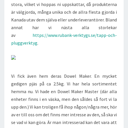
stora, vilket vi hoppas ni uppskattar, då produkterna
är välgjorda, många unika och de allra flesta gjorda i
Kanada utav dem själva eller underleverantörer. Bland
annat har vi nästa alla storlekar
av
https://www.rubank-verktygs.se/tapp-och-
pluggverktyg
.
Vi fick även hem deras Dowel Maker. En mycket
gedigen pjäs på ca 2.5kg. Vi har hela sortimentet
hemma nu. Vi hade en Dowel Maker Master (där alla
enheter finns i en väska, men den såldes så fort vi la
upp den.) Vi kan troligen få ihop någon/några mer, hör
av er till oss om det finns mer intresse av den, så ska vi
se vad vi kan göra. Är man intresserad kan det vara att