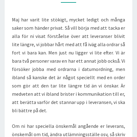
Maj har varit lite stökigt, mycket ledigt och många
saker som händer privat. Så vill börja med att tacka er
alla för ni visat förståelse över att leveranser blivit
lite längre, vi jobbar hårt med att få iväg alla ordrar så
fort vi bara kan. Men just nu ligger vi lite efter. Vi är
bara två personer varav en har ett annat jobb också. Vi
försöker jobba med ordrarna i datumordning, men
ibland så kanske det är något speciellt med en order
som gör att den tar lite längre tid än vi önskar. Är
medveten att vi ibland brister i kommunikation till er,
att berätta varför det stannar upp i leveransen, vi ska
bli bättre på det.
Om ni har speciella önskemål angående er leverans,
önskemål om tid, ändra utlämningsställe osv, så skriv