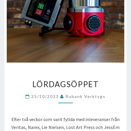
LÖRDAGSÖPPET
LÖRDAGSÖPPET
25/10/2023
Rubank Verktygs
Efter två veckor som varit fyllda med inleveranser från
Veritas, Narex, Lie Nielsen, Lost Art Press och JessEm