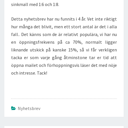
sinkmall med 1:6 och 1:8.
Detta nyhetsbrev har nu funnits i 4 år. Vet inte riktigt
hur många det blivit, men ett stort antal är det i alla
fall.. Det känns som de är relativt populära, vi har nu
en öppningsfrekvens på ca 70%, normalt ligger
liknande utskick på kanske 15%, så vi får verkligen
tacka er som varje gång åtminstone tar er tid att
öppna mailet och förhoppningsvis läser det med nöje
och intresse. Tack!
Nyhetsbrev