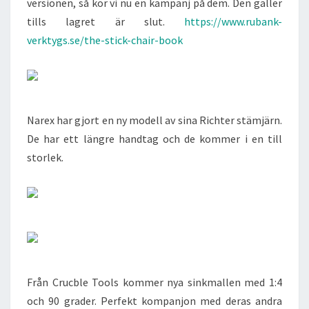
versionen, så kör vi nu en kampanj på dem. Den gäller
tills lagret är slut.
https://www.rubank-
verktygs.se/the-stick-chair-book
Narex har gjort en ny modell av sina Richter stämjärn.
De har ett längre handtag och de kommer i en till
storlek.
Från Crucble Tools kommer nya sinkmallen med 1:4
och 90 grader. Perfekt kompanjon med deras andra