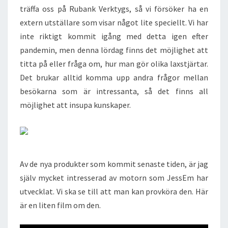
träffa oss på Rubank Verktygs, så vi försöker ha en
extern utställare som visar något lite speciellt. Vi har
inte riktigt kommit igång med detta igen efter
pandemin, men denna lördag finns det möjlighet att
titta på eller fråga om, hur man gör olika laxstjärtar.
Det brukar alltid komma upp andra frågor mellan
besökarna som är intressanta, så det finns all
möjlighet att insupa kunskaper.
Av de nya produkter som kommit senaste tiden, är jag
själv mycket intresserad av motorn som JessEm har
utvecklat. Vi ska se till att man kan provköra den. Här
är en liten film om den.