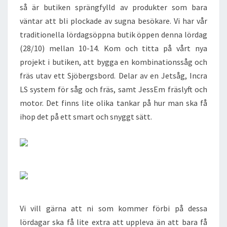
så är butiken sprängfylld av produkter som bara
väntar att bli plockade av sugna besökare. Vi har vår
traditionella lördagsöppna butik öppen denna lördag
(28/10) mellan 10-14. Kom och titta på vårt nya
projekt i butiken, att bygga en kombinationssåg och
fräs utav ett Sjöbergsbord. Delar av en Jetsåg, Incra
LS system för såg och fräs, samt JessEm fräslyft och
motor. Det finns lite olika tankar på hur man ska få
ihop det på ett smart och snyggt sätt.
Vi vill gärna att ni som kommer förbi på dessa
lördagar ska få lite extra att uppleva än att bara få