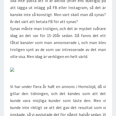
Ska inte påstå att vi är aktiva (eller ens duktiga) på
att lägga ut inlägg på FB eller Instagram, så det är
kanske inte så konstigt. Men vart skall man då synas?
Är det värt att betala FB för att synas?
Synas måste man troligen, och det är mycket svårare
idag än det var för 15-20år sedan. Då fanns det ett
fåtal kanaler som man annonserade i, och man blev
troligen synt av de som var intresserade av det man
ville visa. Men idag är verkligen en helt värld.
Vi har under flera år haft en annons i Hemslöjd, då vi
gillar den tidningen, och det kändes som att det
kunde vara möjliga kunder som läste den. Men vi
kunde inte riktigt se att det gav det resultat som vi
önskade, så vi avslutade det för något halvår sedan. Vi