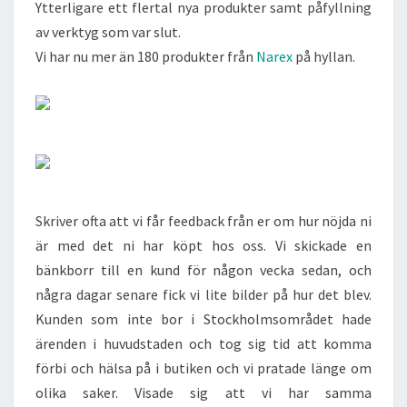
Ytterligare ett flertal nya produkter samt påfyllning
av verktyg som var slut.
Vi har nu mer än 180 produkter från
Narex
på hyllan.
Skriver ofta att vi får feedback från er om hur nöjda ni
är med det ni har köpt hos oss. Vi skickade en
bänkborr till en kund för någon vecka sedan, och
några dagar senare fick vi lite bilder på hur det blev.
Kunden som inte bor i Stockholmsområdet hade
ärenden i huvudstaden och tog sig tid att komma
förbi och hälsa på i butiken och vi pratade länge om
olika saker. Visade sig att vi har samma