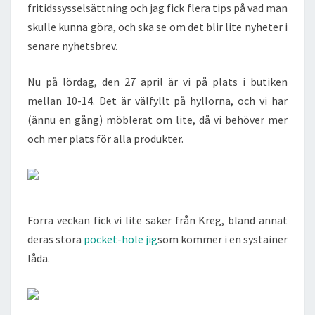
fritidssysselsättning och jag fick flera tips på vad man
skulle kunna göra, och ska se om det blir lite nyheter i
senare nyhetsbrev.
Nu på lördag, den 27 april är vi på plats i butiken
mellan 10-14. Det är välfyllt på hyllorna, och vi har
(ännu en gång) möblerat om lite, då vi behöver mer
och mer plats för alla produkter.
Förra veckan fick vi lite saker från Kreg, bland annat
deras stora
pocket-hole jig
som kommer i en systainer
låda.