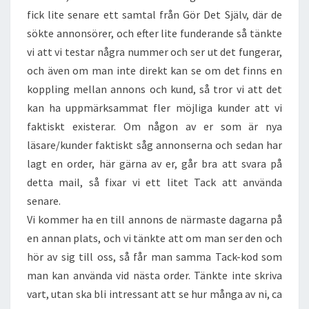
fick lite senare ett samtal från Gör Det Själv, där de
sökte annonsörer, och efter lite funderande så tänkte
vi att vi testar några nummer och ser ut det fungerar,
och även om man inte direkt kan se om det finns en
koppling mellan annons och kund, så tror vi att det
kan ha uppmärksammat fler möjliga kunder att vi
faktiskt existerar. Om någon av er som är nya
läsare/kunder faktiskt såg annonserna och sedan har
lagt en order, här gärna av er, går bra att svara på
detta mail, så fixar vi ett litet Tack att använda
senare.
Vi kommer ha en till annons de närmaste dagarna på
en annan plats, och vi tänkte att om man ser den och
hör av sig till oss, så får man samma Tack-kod som
man kan använda vid nästa order. Tänkte inte skriva
vart, utan ska bli intressant att se hur många av ni, ca