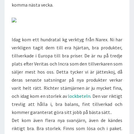
komma nästa vecka.
Idag kom ett hundratal kg verktyg från Narex. Ni har
verkligen tagit dem till era hjärtan, bra produkter,
tillverkade i Europa till bra priser. De är nu på tredje
plats efter Veritas och Incra som den tillverkaren som
säljer mest hos oss. Detta tycker vi är jätteskoj, då
deras senaste satsningar på nya produkter verkar
varit helt rätt. Richter stämjärnen är ju mycket fina,
och idag kom en storlek av
lockbeteln
. Den var riktigt
trevlig att hålla i, bra balans, fint tillverkad och
kommer garanterat göra sitt jobb på bästa sätt..
Det kom även flera nya svarvjärn, även de kändes
riktigt bra. Bra storlek. Finns som lösa och i paket.