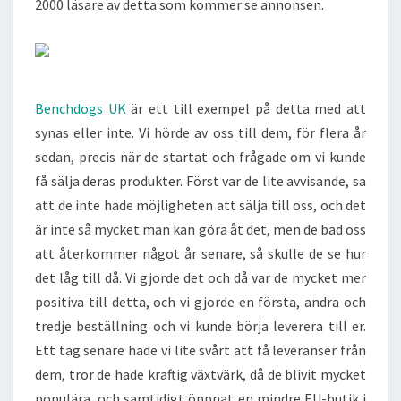
2000 läsare av detta som kommer se annonsen.
Benchdogs UK
är ett till exempel på detta med att
synas eller inte. Vi hörde av oss till dem, för flera år
sedan, precis när de startat och frågade om vi kunde
få sälja deras produkter. Först var de lite avvisande, sa
att de inte hade möjligheten att sälja till oss, och det
är inte så mycket man kan göra åt det, men de bad oss
att återkommer något år senare, så skulle de se hur
det låg till då. Vi gjorde det och då var de mycket mer
positiva till detta, och vi gjorde en första, andra och
tredje beställning och vi kunde börja leverera till er.
Ett tag senare hade vi lite svårt att få leveranser från
dem, tror de hade kraftig växtvärk, då de blivit mycket
populära, och samtidigt öppnat en mindre EU-butik i