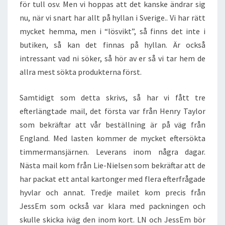
för tull osv. Men vi hoppas att det kanske ändrar sig
nu, när vi snart har allt på hyllan i Sverige.. Vi har rätt
mycket hemma, men i “lösvikt”, så finns det inte i
butiken, så kan det finnas på hyllan. Är också
intressant vad ni söker, så hör av er så vi tar hem de
allra mest sökta produkterna först.
Samtidigt som detta skrivs, så har vi fått tre
efterlängtade mail, det första var från Henry Taylor
som bekräftar att vår beställning är på väg från
England. Med lasten kommer de mycket eftersökta
timmermansjärnen. Leverans inom några dagar.
Nästa mail kom från Lie-Nielsen som bekräftar att de
har packat ett antal kartonger med flera efterfrågade
hyvlar och annat. Tredje mailet kom precis från
JessEm som också var klara med packningen och
skulle skicka iväg den inom kort. LN och JessEm bör