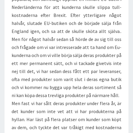
Nederländerna för att kunderna skulle slippa tull-
kostnaderna efter Brexit. Efter ytterligare något
halvår, slutade EU-butiken och de började sälja från
England igen, och sa att de skulle sköta allt själva..
Men för något halvår sedan så hörde de av sig till oss
och frågade om vi var intresserade att ta hand om Eu-
kunderna och om vi ville börja sälja deras produkter på
ett mer permanent sätt, och vi tackade givetvis inte
nej till det, vi har sedan dess fått ett par leveranser,
ofta med produkter som varit slut i deras egna butik
och vi kommer nu bygga upp hela deras sortiment så
ni kan köpa dessa trevliga produkter på närmare håll.
Men fast vi har sålt deras produkter under flera år, är
det kunder som inte vet att vi har produkterna på
hyllan. Har läst på flera platser om kunder som köpt
av dem, och tyckte det var tråkigt med kostnaderna