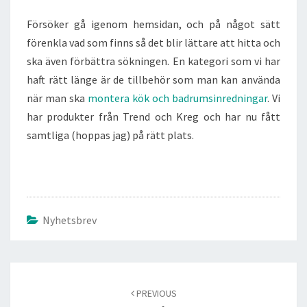
Försöker gå igenom hemsidan, och på något sätt
förenkla vad som finns så det blir lättare att hitta och
ska även förbättra sökningen. En kategori som vi har
haft rätt länge är de tillbehör som man kan använda
när man ska
montera kök och badrumsinredningar
. Vi
har produkter från Trend och Kreg och har nu fått
samtliga (hoppas jag) på rätt plats.
Nyhetsbrev
Post
navigation
PREVIOUS