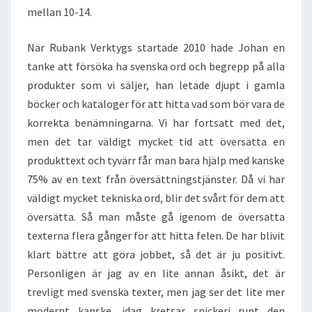
mellan 10-14.
När Rubank Verktygs startade 2010 hade Johan en
tanke att försöka ha svenska ord och begrepp på alla
produkter som vi säljer, han letade djupt i gamla
böcker och kataloger för att hitta vad som bör vara de
korrekta benämningarna. Vi har fortsatt med det,
men det tar väldigt mycket tid att översätta en
produkttext och tyvärr får man bara hjälp med kanske
75% av en text från översättningstjänster. Då vi har
väldigt mycket tekniska ord, blir det svårt för dem att
översätta. Så man måste gå igenom de översatta
texterna flera gånger för att hitta felen. De har blivit
klart bättre att göra jobbet, så det är ju positivt.
Personligen är jag av en lite annan åsikt, det är
trevligt med svenska texter, men jag ser det lite mer
modernt kanske, idag kretsar snickeri runt den