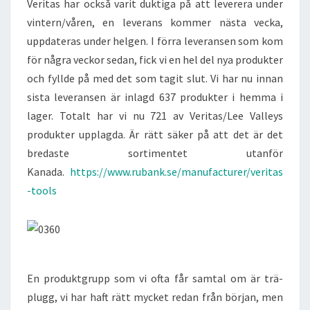
Veritas har också varit duktiga på att leverera under
vintern/våren, en leverans kommer nästa vecka,
uppdateras under helgen. I förra leveransen som kom
för några veckor sedan, fick vi en hel del nya produkter
och fyllde på med det som tagit slut. Vi har nu innan
sista leveransen är inlagd 637 produkter i hemma i
lager. Totalt har vi nu 721 av Veritas/Lee Valleys
produkter upplagda. Är rätt säker på att det är det
bredaste sortimentet utanför
Kanada.
https://www.rubank.se/manufacturer/veritas
-tools
En produktgrupp som vi ofta får samtal om är trä-
plugg, vi har haft rätt mycket redan från början, men