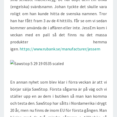
(engelska) svärdsnamn. Johan tyckte det skulle vara
roligt om han kunde hitta de svenska namnen. Tror
han har fått fram 3 av de 4 hittills. Får se om vi sedan
kommer använda de i affären eller inte. JessEm kom i
veckan med en pall så det finns nu det massa
produkter hemma
igen.
https://www.rubank.se/manufacturer/jessem
En annan nyhet som blev klar i förra veckan är att vi
börjar sälja SawStop. Första sågarna är på väg och vi
ställer upp en av dem i butiken så man kan komma
och testa den. SawStop har sålts i Nordamerika i drygt
20 år, men nu finns de inom EU för första gången. Man