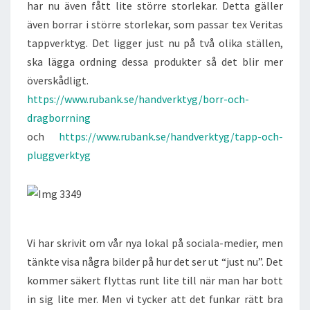
har nu även fått lite större storlekar. Detta gäller
även borrar i större storlekar, som passar tex Veritas
tappverktyg. Det ligger just nu på två olika ställen,
ska lägga ordning dessa produkter så det blir mer
överskådligt.
https://www.rubank.se/handverktyg/borr-och-
dragborrning
och
https://www.rubank.se/handverktyg/tapp-och-
pluggverktyg
Vi har skrivit om vår nya lokal på sociala-medier, men
tänkte visa några bilder på hur det ser ut “just nu”. Det
kommer säkert flyttas runt lite till när man har bott
in sig lite mer. Men vi tycker att det funkar rätt bra