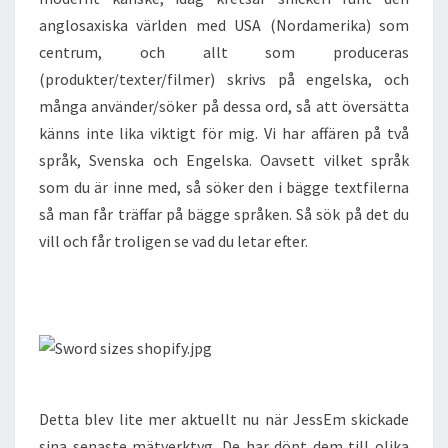
anglosaxiska världen med USA (Nordamerika) som
centrum, och allt som produceras
(produkter/texter/filmer) skrivs på engelska, och
många använder/söker på dessa ord, så att översätta
känns inte lika viktigt för mig. Vi har affären på två
språk, Svenska och Engelska. Oavsett vilket språk
som du är inne med, så söker den i bägge textfilerna
så man får träffar på bägge språken. Så sök på det du
vill och får troligen se vad du letar efter.
Detta blev lite mer aktuellt nu när JessEm skickade
sina senaste mätverktyg. De har döpt dem till olika