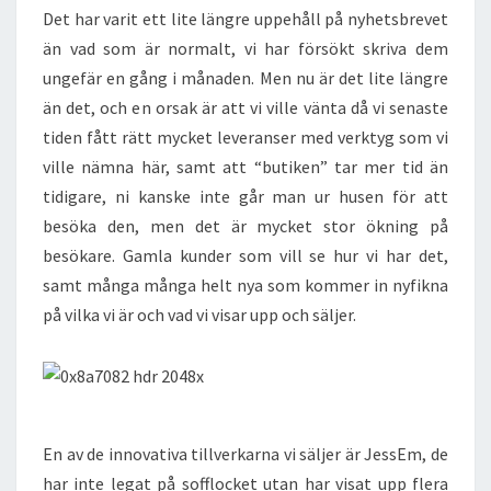
Det har varit ett lite längre uppehåll på nyhetsbrevet
än vad som är normalt, vi har försökt skriva dem
ungefär en gång i månaden. Men nu är det lite längre
än det, och en orsak är att vi ville vänta då vi senaste
tiden fått rätt mycket leveranser med verktyg som vi
ville nämna här, samt att “butiken” tar mer tid än
tidigare, ni kanske inte går man ur husen för att
besöka den, men det är mycket stor ökning på
besökare. Gamla kunder som vill se hur vi har det,
samt många många helt nya som kommer in nyfikna
på vilka vi är och vad vi visar upp och säljer.
En av de innovativa tillverkarna vi säljer är JessEm, de
har inte legat på sofflocket utan har visat upp flera