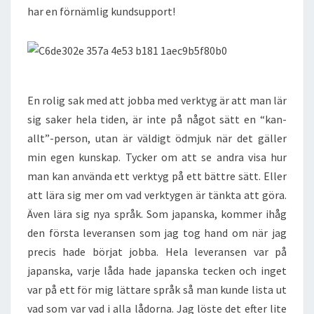
har en förnämlig kundsupport!
En rolig sak med att jobba med verktyg är att man lär
sig saker hela tiden, är inte på något sätt en “kan-
allt”-person, utan är väldigt ödmjuk när det gäller
min egen kunskap. Tycker om att se andra visa hur
man kan använda ett verktyg på ett bättre sätt. Eller
att lära sig mer om vad verktygen är tänkta att göra.
Även lära sig nya språk. Som japanska, kommer ihåg
den första leveransen som jag tog hand om när jag
precis hade börjat jobba. Hela leveransen var på
japanska, varje låda hade japanska tecken och inget
var på ett för mig lättare språk så man kunde lista ut
vad som var vad i alla lådorna. Jag löste det efter lite