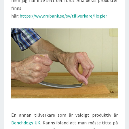
men jag har inte sett det förut. Alla deras produkter
finns
här:
https://www.rubank.se/sv/tillverkare/liogier
En annan tillverkare som är väldigt produktiv är
Benchdogs UK
. Känns ibland att man måste titta på