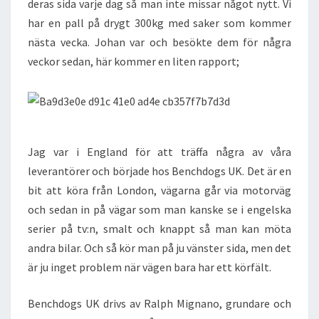
deras sida varje dag så man inte missar något nytt. Vi
har en pall på drygt 300kg med saker som kommer
nästa vecka. Johan var och besökte dem för några
veckor sedan, här kommer en liten rapport;
Jag var i England för att träffa några av våra
leverantörer och började hos Benchdogs UK. Det är en
bit att köra från London, vägarna går via motorväg
och sedan in på vägar som man kanske se i engelska
serier på tv:n, smalt och knappt så man kan möta
andra bilar. Och så kör man på ju vänster sida, men det
är ju inget problem när vägen bara har ett körfält.
Benchdogs UK drivs av Ralph Mignano, grundare och