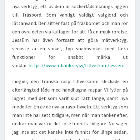
nya verktyg, ett av dem är sockerlådsinknings jiggen
till fräsbord. Som vanligt väldigt välgjord och
lättanvänd. Den sitter fast på fräsbordet och man rör
den övre delen via kullager för att få en mjuk rörelse.
JessEm har även fortsatt att göra mätverktyg,
senaste är en vinkel, typ snabbvinkel med flera
funktioner för snabbt märka ut
vinklar.
https://www.rubank.se/sv/tillverkare/jessem
Liogier, den franska rasp tillverkaren skickade en
efterlängtad låda med handhugna raspar. Vi fyller på
lagret med det som varit slut rätt länge, samt nya
modeller. En av de nya är rasp-hyveln. Ett verktyg som
man inte har sett tidigare, men när man tänker efter,
undrar man varför det inte funnits tidigare. Nu säger
jag inte att det kanske inte funnits för länge sedan,