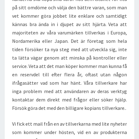
på sitt omdöme och välja den bättre varan, som man
vet kommer göra jobbet lite enklare och samtidigt
kännas bra ända in i djupet av sitt hjärta. Veta att
majoriteten av våra varumärken tillverkas i Europa,
Nordamerika eller Japan. Det är företag som hela
tiden försöker ta nya steg med att utveckla sig, inte
ta lätta vägar genom att minska på kontroller eller
service. Veta att det man köper kommer man kunna få
en reservdel till efter flera år, oftast utan någon
ifrågasätter vad som har hänt. Våra tillverkare har
inga problem med att användaren av deras verktyg
kontaktar dem direkt med frågor eller söker hjälp.
Försök göra det med den billigare kopians tillverkare..
Vi fick ett mail från en av tillverkarna med lite nyheter
som kommer under hösten, vid en av produkterna