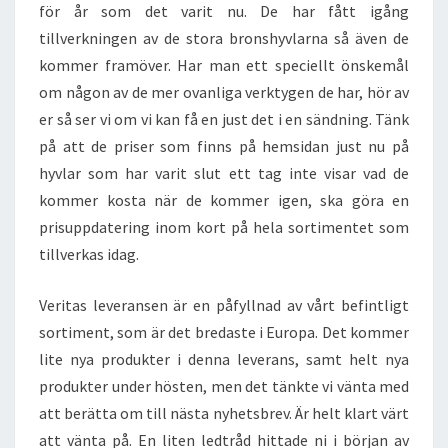
för år som det varit nu. De har fått igång
tillverkningen av de stora bronshyvlarna så även de
kommer framöver. Har man ett speciellt önskemål
om någon av de mer ovanliga verktygen de har, hör av
er så ser vi om vi kan få en just det i en sändning. Tänk
på att de priser som finns på hemsidan just nu på
hyvlar som har varit slut ett tag inte visar vad de
kommer kosta när de kommer igen, ska göra en
prisuppdatering inom kort på hela sortimentet som
tillverkas idag.
Veritas leveransen är en påfyllnad av vårt befintligt
sortiment, som är det bredaste i Europa. Det kommer
lite nya produkter i denna leverans, samt helt nya
produkter under hösten, men det tänkte vi vänta med
att berätta om till nästa nyhetsbrev. Är helt klart värt
att vänta på. En liten ledtråd hittade ni i början av