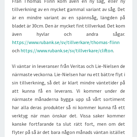
Från Thomas Flinn kom även en ny såg, eller ny
tillverkning av en mycket gammal variant av såg. Det
är en mindre variant av en spännsåg, längden på
bladet är 30cm. Den är mycket fint tillverkad. Det kom
även hyvlar och andra sågar.
https://www.rubank.se/sv/tillverkare/thomas-flinn
och
https://www.rubank.se/sv/tillverkare/clifton
.
Vi väntar in leveranser från Veritas och Lie-Nielsen de
närmaste veckorna. Lie-Nielsen har nu ett bättre flyt i
sin tillverkning, så det är klart mindre väntetider på
att kunna få en leverans. Vi kommer under de
närmaste månaderna bygga upp så vårt sortiment
har alla deras produkter så ni kommer kunna få ett
verktyg när man önskar det. Vissa saker kommer
kanske fortfarande ta slut rätt fort, men om det
flyter på så är det bara någon månads väntan istället