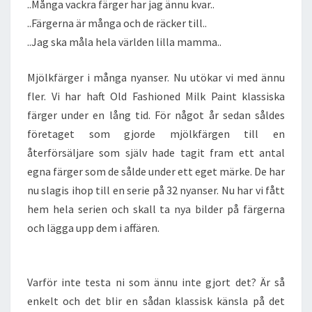
..Många vackra färger har jag ännu kvar..
..Färgerna är många och de räcker till..
..Jag ska måla hela världen lilla mamma..
Mjölkfärger i många nyanser. Nu utökar vi med ännu
fler. Vi har haft Old Fashioned Milk Paint klassiska
färger under en lång tid. För något år sedan såldes
företaget som gjorde mjölkfärgen till en
återförsäljare som själv hade tagit fram ett antal
egna färger som de sålde under ett eget märke. De har
nu slagis ihop till en serie på 32 nyanser. Nu har vi fått
hem hela serien och skall ta nya bilder på färgerna
och lägga upp dem i affären.
Varför inte testa ni som ännu inte gjort det? Är så
enkelt och det blir en sådan klassisk känsla på det