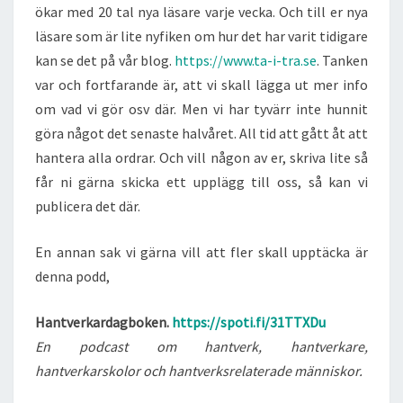
ökar med 20 tal nya läsare varje vecka. Och till er nya
läsare som är lite nyfiken om hur det har varit tidigare
kan se det på vår blog.
https://www.ta-i-tra.se
. Tanken
var och fortfarande är, att vi skall lägga ut mer info
om vad vi gör osv där. Men vi har tyvärr inte hunnit
göra något det senaste halvåret. All tid att gått åt att
hantera alla ordrar. Och vill någon av er, skriva lite så
får ni gärna skicka ett upplägg till oss, så kan vi
publicera det där.
En annan sak vi gärna vill att fler skall upptäcka är
denna podd,
Hantverkardagboken.
https://spoti.fi/31TTXDu
En podcast om hantverk, hantverkare,
hantverkarskolor och hantverksrelaterade människor.