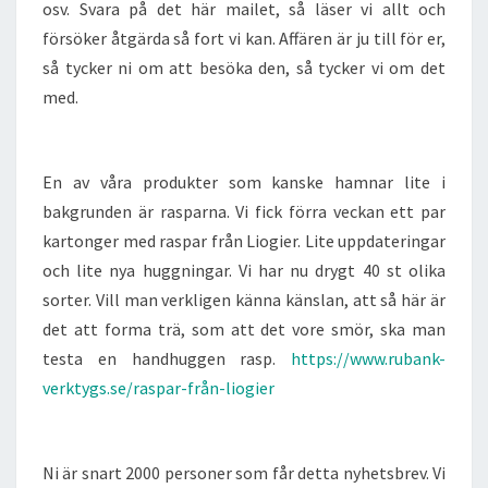
osv. Svara på det här mailet, så läser vi allt och
försöker åtgärda så fort vi kan. Affären är ju till för er,
så tycker ni om att besöka den, så tycker vi om det
med.
En av våra produkter som kanske hamnar lite i
bakgrunden är rasparna. Vi fick förra veckan ett par
kartonger med raspar från Liogier. Lite uppdateringar
och lite nya huggningar. Vi har nu drygt 40 st olika
sorter. Vill man verkligen känna känslan, att så här är
det att forma trä, som att det vore smör, ska man
testa en handhuggen rasp.
https://www.rubank-
verktygs.se/raspar-från-liogier
Ni är snart 2000 personer som får detta nyhetsbrev. Vi