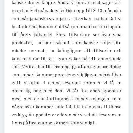
kanske dröjer längre. Andra vi pratar med säger att
man har 3-4 månaders ledtider upp till 8-10 månader
som vår japanska stämjärns tillverkare nu har. Det vi
beställer nu, kommer alltså (om man har tur) lagom
till årets julhandel. Flera tillverkare ser över sina
produkter, tar bort sådant som kanske säljer lite
mindre normalt, är krångligare att tillverka och
koncentrerar till att göra saker på ett annorlunda
sätt. Veritas har till exempel gjort en egen avdelning
som enbart kommer göra deras slipjiggar, och det har
gett resultat. I denna leverans kommer vi få en
ordentlig hög med dem. Vi får lite andra godbitar
med, men de är fortfarande i mindre mängder, men
några av er kommer i alla fall bli lite glada att få nya
verktyg. Vi uppdaterar affären när vi vet att leveransen
finns på fast europeisk mark som vanligt.