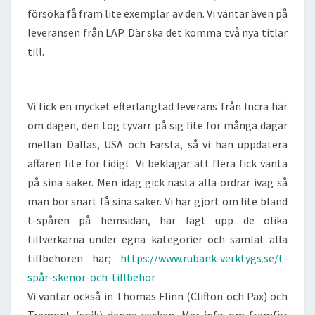
försöka få fram lite exemplar av den. Vi väntar även på
leveransen från LAP. Där ska det komma två nya titlar
till.
Vi fick en mycket efterlängtad leverans från Incra här
om dagen, den tog tyvärr på sig lite för många dagar
mellan Dallas, USA och Farsta, så vi han uppdatera
affären lite för tidigt. Vi beklagar att flera fick vänta
på sina saker. Men idag gick nästa alla ordrar iväg så
man bör snart få sina saker. Vi har gjort om lite bland
t-spåren på hemsidan, har lagt upp de olika
tillverkarna under egna kategorier och samlat alla
tillbehören här;
https://www.rubank-verktygs.se/t-
spår-skenor-och-tillbehör
Vi väntar också in Thomas Flinn (Clifton och Pax) och