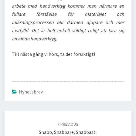
arbete med handverktyg kommer man närmare en
fullare förståelse för materialet och
inlärningsprocessen blir därmed djupare och mer
lustfylld. Det är helt enkelt väldigt roligt att lära sig
använda handverktyg.
Till nästa gång vi hörs, ta det försiktigt!
Nyhetsbrev
Post
navigation
PREVIOUS
Snabb, Snabbare, Snabbast..