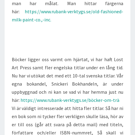
man har målat. Man hittar färgerna
här:
https://www.rubank-verktygs.se/old-fashioned-
milk-paint-co.,-inc.
Böcker ligger oss varmt om hjärtat, vi har haft Lost
Art Press samt fler engelska titlar under en lång tid.
Nu har vi utökat det med ett 10-tal svenska titlar. Vår
egna bokandel, Snickeri Bokhandeln, är under
uppbyggnad och ni kan se vad vi har hemma just nu
här:
https://www.rubank-verktygs.se/böcker-om-trä
Vi är väldigt intresserade att hitta fler titlar. Så har ni
en bok som ni tycker fler verkligen skulle läsa, hör av
er till oss (går att svara på detta mail) med titeln,
författare och/eller ISBN-nummret, Så skall vi