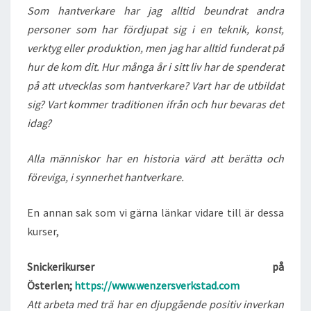
Som hantverkare har jag alltid beundrat andra
personer som har fördjupat sig i en teknik, konst,
verktyg eller produktion, men jag har alltid funderat på
hur de kom dit. Hur många år i sitt liv har de spenderat
på att utvecklas som hantverkare? Vart har de utbildat
sig? Vart kommer traditionen ifrån och hur bevaras det
idag?
Alla människor har en historia värd att berätta och
föreviga, i synnerhet hantverkare.
En annan sak som vi gärna länkar vidare till är dessa
kurser,
Snickerikurser på
Österlen;
https://www.wenzersverkstad.com
Att arbeta med trä har en djupgående positiv inverkan