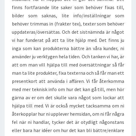
finns fortfarande lite saker som behöver fixas till,
bilder som saknas, lite info/inställningar som
behöver trimmas in (frakter tex), texter som behöver
uppdateras/översättas. Och det sistnämnda är något
vi har funderat på att ta lite hjälp med. Det finns ju
inga som kan produkterna bättre än våra kunder, ni
använder ju verktygen hela tiden. Och tanken vi har, är
att om man vill hjälpa till med översättningar så får
man ta lite produkter, fixa texterna och så får man ett
presentkort att använda i affären. Vi får återkomma
med mer teknisk info om hur det kan gå till, men hör
gärna av er om det skulle vara något som lockar att
hjälpa till med. Vi är också mycket tacksamma om ni
återkopplar hur ni upplever hemsidan, om ni får några
fel när ni handlar, tycker det är otydligt någonstans
eller bara har idéer om hur det kan bli bättre/enklare