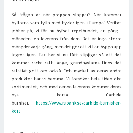
Så frågan är när proppen släpper? När kommer
hyllorna vara fylla med hyvlar igen i Europa? Veritas
jobbar på, vi får nu hyfsat regelbundet, en gång i
månaden, en leverans från dem. Det är inga större
mängder varje gång, men det gör att vi kan bygga upp
lagret igen. Tex har vi nu fått slipjigar så att det
kommer räcka rätt länge, grundhyvlarna finns det
relativt gott om också. Och mycket av deras andra
produkter har vi hemma. Vi försöker hela tiden öka
sortimentet, och med denna leverans kommer deras
nya korta Carbide
burniser.
https://www.rubank.se/carbide-burnisher-
kort