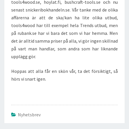
tools4wood.se, hoylat.fi, bushcraft-tools.se och nu
senast snickeribokhandeln.se. Vår tanke med de olika
affärerna är att de ska/kan ha lite olika utbud,
tools4wood har till exempel hela Trends utbud, men
på rubank.se har vi bara det som vi har hemma. Men
det är alltid samma priser på alla, vi gör ingen skillnad
på vart man handlar, som andra som har liknande
upplägg gör.
Hoppas att alla får en skön vår, ta det försiktigt, så
hörs vi snart igen.
Nyhetsbrev