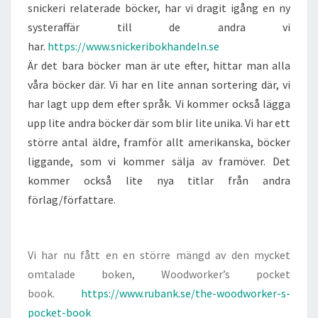
snickeri relaterade böcker, har vi dragit igång en ny
systeraffär till de andra vi
har.
https://www.snickeribokhandeln.se
Är det bara böcker man är ute efter, hittar man alla
våra böcker där. Vi har en lite annan sortering där, vi
har lagt upp dem efter språk. Vi kommer också lägga
upp lite andra böcker där som blir lite unika. Vi har ett
större antal äldre, framför allt amerikanska, böcker
liggande, som vi kommer sälja av framöver. Det
kommer också lite nya titlar från andra
förlag/författare.
Vi har nu fått en en större mängd av den mycket
omtalade boken, Woodworker’s pocket
book.
https://www.rubank.se/the-woodworker-s-
pocket-book