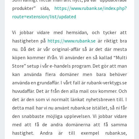
produkter” sida,
https://www.rubank.se/index.php?
route=extension/list/updated
Vi jobbar vidare med hemsidan, och tycker att
hastigheten på
https://www.rubank.se
är riktigt bra
nu. Då det är vår original-affär så är det där mesta
köpen kommer ifrån. Vi använder en så kallad “Multi
Store” setup i vår e-handels program. Det gör att man
kan använda flera domäner men bara behöver
använda en grundaffär. I vårt fall är rubank-verktygs.se
huvudaffär. Det är från den alla mail osv kommer. Och
det är den som vi normalt länkat nyhetsbreven till. I
detta mail har vi nu använt rubank.se istället, så ni får
den snabbaste möjliga upplevelsen. Vi jobbar vidare
med att få de andra domänerna att få samma
hastighet. Andra är till exempel rubank.se,