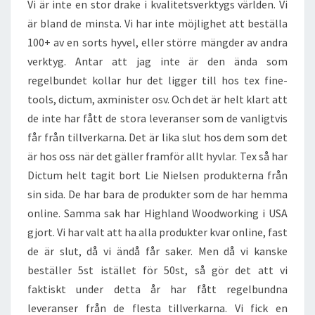
Vi är inte en stor drake i kvalitetsverktygs världen. Vi
är bland de minsta. Vi har inte möjlighet att beställa
100+ av en sorts hyvel, eller större mängder av andra
verktyg. Antar att jag inte är den ända som
regelbundet kollar hur det ligger till hos tex fine-
tools, dictum, axminister osv. Och det är helt klart att
de inte har fått de stora leveranser som de vanligtvis
får från tillverkarna. Det är lika slut hos dem som det
är hos oss när det gäller framför allt hyvlar. Tex så har
Dictum helt tagit bort Lie Nielsen produkterna från
sin sida. De har bara de produkter som de har hemma
online. Samma sak har Highland Woodworking i USA
gjort. Vi har valt att ha alla produkter kvar online, fast
de är slut, då vi ändå får saker. Men då vi kanske
beställer 5st istället för 50st, så gör det att vi
faktiskt under detta år har fått regelbundna
leveranser från de flesta tillverkarna. Vi fick en