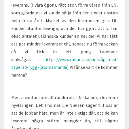
leverans, (i våra ögon), rätt stor, förra våren från LN,
som gjorde att vi kunde sälja från den under nästan
hela förra året. Mycket av den leveransen gick till
kunder utanför Sverige, och det har gjort att vi har
ökat antalet utländska kunder en hel del. Vi har fått
ett par mindre leveranser till, senast nu förra veckan
då vi fick in ett gäng taperade
sinksågar.
https://www.rubank.se/sinksåg-med-
taperad-rygg-(avsmalnande)
Vi får se vart de kommer
hamna?
Men vi väntar som alla andra att LN ska börja leverera
hyvlar igen. Det Thomas Lie Nielsen säger till oss är
att de jobbar hårt, men är inte riktigt där, att de kan
leverera några större mängder än, till någon
återförsäljare.