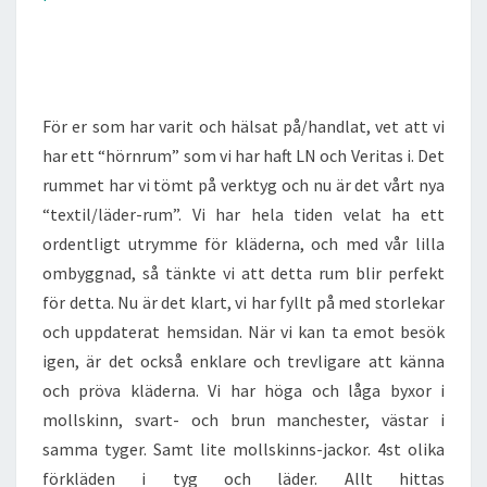
För er som har varit och hälsat på/handlat, vet att vi
har ett “hörnrum” som vi har haft LN och Veritas i. Det
rummet har vi tömt på verktyg och nu är det vårt nya
“textil/läder-rum”. Vi har hela tiden velat ha ett
ordentligt utrymme för kläderna, och med vår lilla
ombyggnad, så tänkte vi att detta rum blir perfekt
för detta. Nu är det klart, vi har fyllt på med storlekar
och uppdaterat hemsidan. När vi kan ta emot besök
igen, är det också enklare och trevligare att känna
och pröva kläderna. Vi har höga och låga byxor i
mollskinn, svart- och brun manchester, västar i
samma tyger. Samt lite mollskinns-jackor. 4st olika
förkläden i tyg och läder. Allt hittas