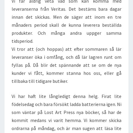
Vi får aldrig veta vad som kan komma med
leveranserna från Veritas. Det bestäms bara dagar
innan det skickas. Men de säger att inom en tre
månaders period skall de kunna leverera beställda
produkter. Och många andra uppger samma
tidsperiod.
Vi tror att (och hoppas) att efter sommaren så lär
leveranser öka i omfång, och då lär lagren runt om
fyllas på. Då blir det spännande att se om de nya
kunder vi fått, kommer stanna hos oss, eller gå
tillbaka till tidigare butiker.
Vi har haft lite långledigt denna helg. Firat lite
födelsedag och bara försökt ladda batterierna igen. Ni
som väntar på Lost Art Press nya böcker, så har de
kommit medans vi varit hemma. Vi kommer skicka
ordrarna på måndag, och är man sugen att läsa lite