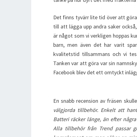
Det finns tyvärr lite tid över att gö
till att lägga upp andra saker också
är något som vi verkligen hoppas kun
barn, men även det har varit spa
kvalitetstid tillsammans och vi t
Tanken var att göra var sin namnskylt
Facebook blev det ett omtyckt inlägg.
En snabb recension av fräsen skull
välgjorda tillbehör. Enkelt att ha
Batteri räcker länge, än efter någ
Alla tillbehör från Trend passar 