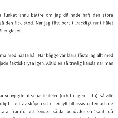
e funkat ännu bättre om jag då hade haft den stora
så den fick stöd. När jag fått bort tillräckligt runt hålet
ler glaset.
ma med nästa hål. När bägge var klara fäste jag allt med
de faktiskt lysa igen. Alltid en så trevlig känsla när man
är vi byggde ut senaste delen (och troligen sista), så ville
igt. I ett av skåpen sitter en lyft till assistenten och de
ta är framför ett fönster så där behövdes en “kant” då