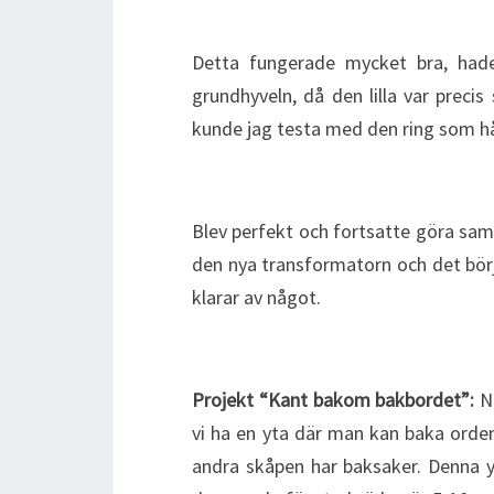
Detta fungerade mycket bra, had
grundhyveln, då den lilla var precis 
kunde jag testa med den ring som hål
Blev perfekt och fortsatte göra sam
den nya transformatorn och det börja
klarar av något.
Projekt “Kant bakom bakbordet”:
N
vi ha en yta där man kan baka ordentl
andra skåpen har baksaker. Denna y