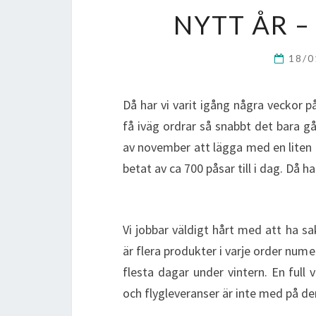
NYTT ÅR –
18/
Då har vi varit igång några veckor på
få iväg ordrar så snabbt det bara går
av november att lägga med en liten 
betat av ca 700 påsar till i dag. Då ha
Vi jobbar väldigt hårt med att ha s
är flera produkter i varje order nume
flesta dagar under vintern. En fu
och flygleveranser är inte med på d