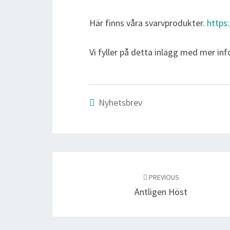
Här finns våra svarvprodukter.
https
Vi fyller på detta inlägg med mer info
Nyhetsbrev
Post
navigation
PREVIOUS
Äntligen Höst