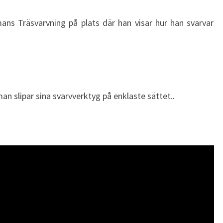
ans Träsvarvning på plats där han visar hur han svarvar
an slipar sina svarvverktyg på enklaste sättet..