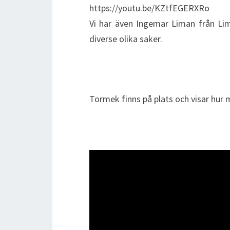
https://youtu.be/KZtfEGERXRo
Vi har även Ingemar Liman från Lim
diverse olika saker.
Tormek finns på plats och visar hur m