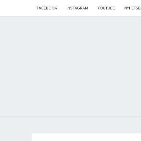
Skip
FACEBOOK
INSTAGRAM
YOUTUBE
NYHETSB
to
content