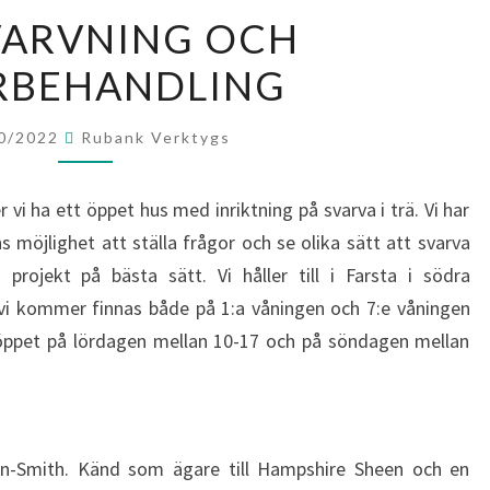
TRÄSVARVNING
VARVNING OCH
OCH
RBEHANDLING
EFTERBEHANDLING
0/2022
Rubank Verktygs
i ha ett öppet hus med inriktning på svarva i trä. Vi har
ns möjlighet att ställa frågor och se olika sätt att svarva
projekt på bästa sätt. Vi håller till i Farsta i södra
vi kommer finnas både på 1:a våningen och 7:e våningen
 öppet på lördagen mellan 10-17 och på söndagen mellan
n-Smith. Känd som ägare till Hampshire Sheen och en