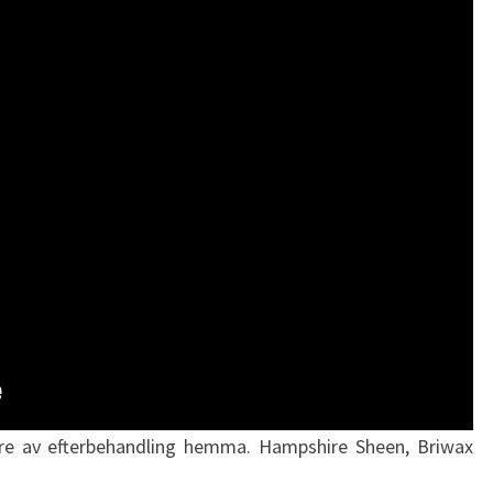
rkare av efterbehandling hemma. Hampshire Sheen, Briwax