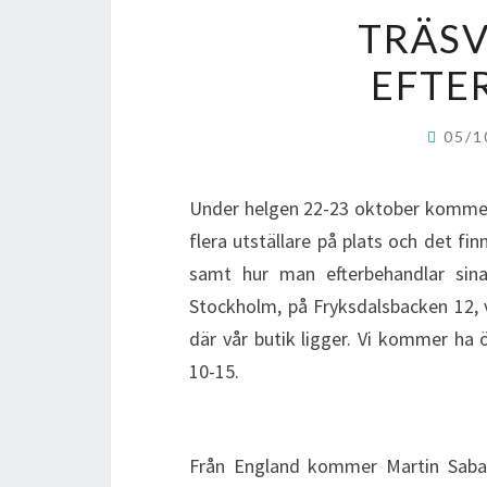
TRÄS
EFTE
05/1
Under helgen 22-23 oktober kommer v
flera utställare på plats och det fin
samt hur man efterbehandlar sina 
Stockholm, på Fryksdalsbacken 12, 
där vår butik ligger. Vi kommer ha
10-15.
Från England kommer Martin Saba