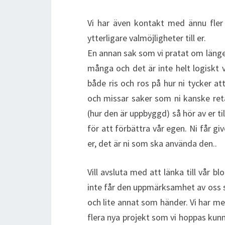
Vi har även kontakt med ännu fler 
ytterligare valmöjligheter till er.
En annan sak som vi pratat om länge 
många och det är inte helt logiskt 
både ris och ros på hur ni tycker at
och missar saker som ni kanske reta
(hur den är uppbyggd) så hör av er til
för att förbättra vår egen. Ni får g
er, det är ni som ska använda den..
Vill avsluta med att länka till vår bl
inte får den uppmärksamhet av oss s
och lite annat som händer. Vi har mer
flera nya projekt som vi hoppas kunn