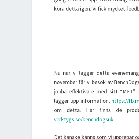
köra detta igen. Vi fick mycket feed
Nu när vi lägger detta evenemang
november får vi besök av BenchDogs
jobba effektivare med sitt “MFT”-
lägger upp information,
https://fb
om detta. Här finns de pro
verktygs.se/benchdogsuk
Det kanske känns som vi upprepar oss