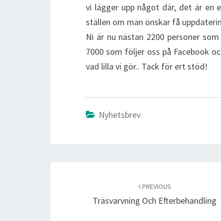
vi lägger upp något där, det är en 
ställen om man önskar få uppdaterin
Ni är nu nästan 2200 personer som f
7000 som följer oss på Facebook och 
vad lilla vi gör.. Tack för ert stöd!
Nyhetsbrev
Post
navigation
PREVIOUS
Träsvarvning Och Efterbehandling