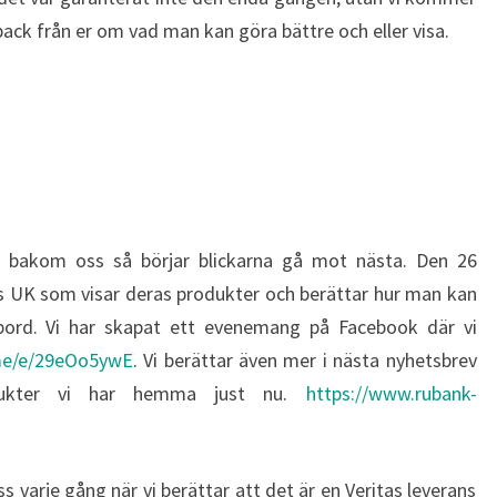
back från er om vad man kan göra bättre och eller visa.
 bakom oss så börjar blickarna gå mot nästa. Den 26
 UK som visar deras produkter och berättar hur man kan
bord. Vi har skapat ett evenemang på Facebook där vi
.me/e/29eOo5ywE
. Vi berättar även mer i nästa nyhetsbrev
dukter vi har hemma just nu.
https://www.rubank-
 varje gång när vi berättar att det är en Veritas leverans