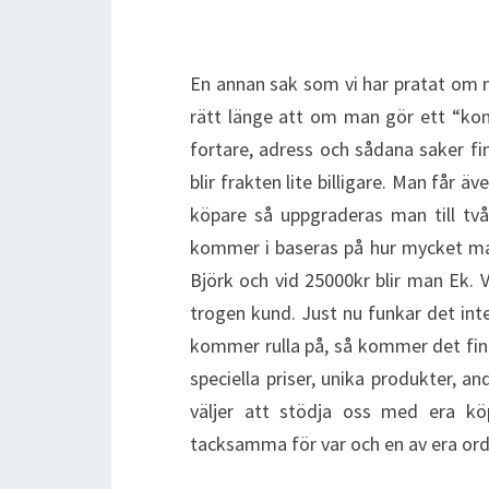
En annan sak som vi har pratat om me
rätt länge att om man gör ett “kont
fortare, adress och sådana saker fi
blir frakten lite billigare. Man får 
köpare så uppgraderas man till tv
kommer i baseras på hur mycket man
Björk och vid 25000kr blir man Ek. 
trogen kund. Just nu funkar det inte
kommer rulla på, så kommer det fin
speciella priser, unika produkter, an
väljer att stödja oss med era kö
tacksamma för var och en av era ord