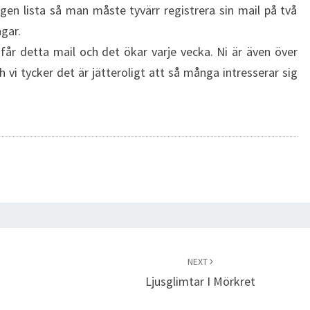
egen lista så man måste tyvärr registrera sin mail på två
gar.
år detta mail och det ökar varje vecka. Ni är även över
vi tycker det är jätteroligt att så många intresserar sig
NEXT
Ljusglimtar I Mörkret