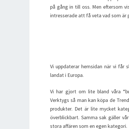
på gång in till oss. Men eftersom vi
intresserade att få veta vad som är 
Vi uppdaterar hemsidan när vi får s
landat i Europa.
Vi har gjort om lite bland våra “b
Verktygs så man kan köpa de Trend
produkter. Det är lite mycket kateg
överblickbart. Samma sak gäller vår
stora affären som en egen kategori.