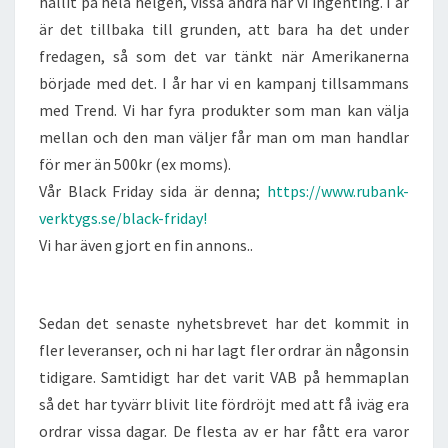
hållit på hela helgen, vissa andra har vi ingenting. I år
är det tillbaka till grunden, att bara ha det under
fredagen, så som det var tänkt när Amerikanerna
började med det. I år har vi en kampanj tillsammans
med Trend. Vi har fyra produkter som man kan välja
mellan och den man väljer får man om man handlar
för mer än 500kr (ex moms).
Vår Black Friday sida är denna;
https://www.rubank-
verktygs.se/black-friday!
Vi har även gjort en fin annons..
Sedan det senaste nyhetsbrevet har det kommit in
fler leveranser, och ni har lagt fler ordrar än någonsin
tidigare. Samtidigt har det varit VAB på hemmaplan
så det har tyvärr blivit lite fördröjt med att få iväg era
ordrar vissa dagar. De flesta av er har fått era varor