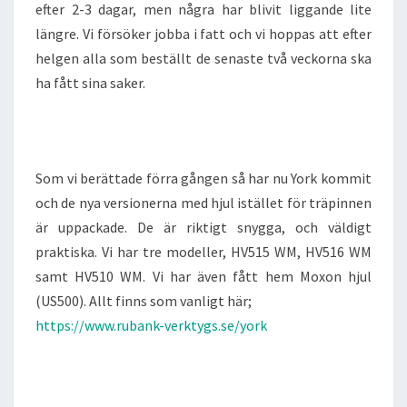
efter 2-3 dagar, men några har blivit liggande lite
längre. Vi försöker jobba i fatt och vi hoppas att efter
helgen alla som beställt de senaste två veckorna ska
ha fått sina saker.
Som vi berättade förra gången så har nu York kommit
och de nya versionerna med hjul istället för träpinnen
är uppackade. De är riktigt snygga, och väldigt
praktiska. Vi har tre modeller, HV515 WM, HV516 WM
samt HV510 WM. Vi har även fått hem Moxon hjul
(US500). Allt finns som vanligt här;
https://www.rubank-verktygs.se/york