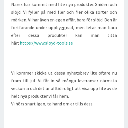
Narex har kommit med lite nya produkter. Snideri och
slöjd. Vi fyller på med fler och fler olika sorter och
märken. Vi har även en egen affär, bara för slöjd. Den är
fortfarande under uppbyggnad, men letar man bara
efter dessa produkter kan man titta
här;
https://www.sloyd-tools.se
Vi kommer skicka ut dessa nyhetsbrev lite oftare nu
fram till jul. Vi får in så många leveranser närmsta
veckorna och det är alltid roligt att visa upp lite av de
helt nya produkter vi får hem.
Vi hörs snart igen, ta hand om er tills dess.